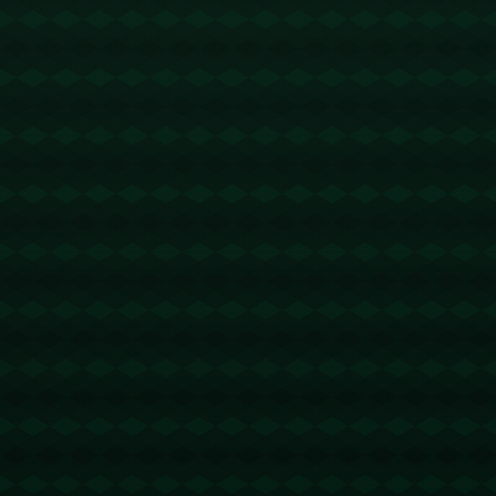
转载请注明出处：
Ry3mYIM0l77yV0nv，如有疑问，
请联系我们
本文地址：
https://www.official-
28circle.com/post/392.html
分享：
上一篇:
下一篇:
体育友谊赛：孙兴慜梅
28圈网页版：体育泰
开二度 韩国2-2哥伦比
山队主帅郝伟建议将足
亚
校迁往济南 与黄河体
育中心融合发展
相关文章