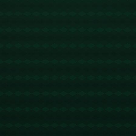
合，重整旗鼓，最终在后续比赛中取得了突破性进
展。同时，冰岛队作为近年来备受瞩目的新兴力量，
不断通过自身发展和学习，逐步在国际赛事中站稳脚
跟。这样的坚持与努力，对于其他国家队来说，都是
值得借鉴的范例。
综上所述，这场体育友谊赛不仅让我们看到了比赛胜
负的紧张与激烈，也让人们反思体育精神的真正含
义。友谊赛为球队提供了重要的锻炼机会，成功与失
败皆是通往未来更好成绩的阶梯。
版权声明：
本站文章如无特别标注，均为本站原创文
章，于2025-03-04，由
Ry3mYIM0l77yV0nv
发表，共
1067个字。