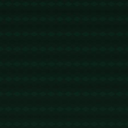
https://www.xjtv1.com
香蕉电影
@回复
2025-11-05 19:41:39
看帖不回帖都是耍流氓！
https://www.xjtv1.com
TRX能量租赁
@回复
2025-11-15 07:15:17
TRX能量租赁 - 0.8TRX=13万能量 直接节
省80%！无视对方有没有U或者是否交易所-
复制地址
【TAZdAh5LU55aUPPZkgF4rupQwg6inQ
5J5X】转 0.8 TRX即可0手续费转账！TG
机器人频道：
@xingtahttps://www.23123.top/