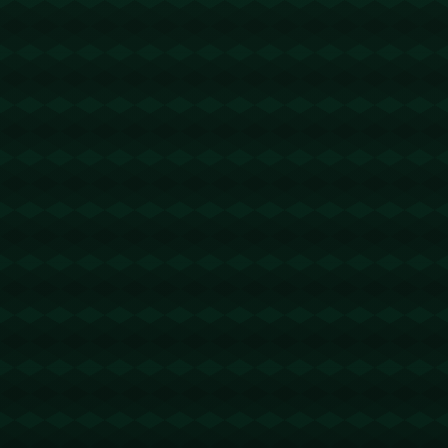
SXj】转 2 TRX即可0手续费转账!TG机器
人: @jzzTRXbot 官网: https://jzztrx.com
trx能量机器人
@回复
2026-03-12 13:38:49
usdt转账手续费 - 2 TRX=1次转账次数 直接
节省80%!无视对方有没有U或者是否交易
所,低于 2 TRX的都是钓鱼的骗子- 复制地址
【TL43ajp2xRQ6xXr1gxyZv1yd6mSzMCU
SXj】转 2 TRX即可0手续费转账!TG机器
人: @jzzTRXbot 官网: https://jzztrx.com
快连VPN下载
@回复
2026-03-13 01:24:10
世界末日我都挺过去了，看到楼主我才知道
为什么上帝留我到现在！
https://kuailianvpn.it.com