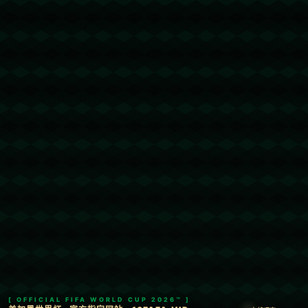
首页
法甲
文章正文
体育直击CBA：莫泰35分 新疆大逆转送天
津5连败
Ry3mYIM0l77yV0nv
2025-07-01 13:10:48
在最近的一场CBA比赛中，新疆队以出色的表现实现
了大逆转，以莫泰尤纳斯的出色发挥为主要亮点，他
全场砍下35分，带领球队逆转战胜天津队。此次胜利
不仅巩固了新疆队在积分榜上的位置，同时也让天津
队遭遇了五连败。
比赛开始时，天津队表现强势，一度领先。然而，新
疆队在下半场逐渐找回状态，特别是在莫泰尤纳斯的