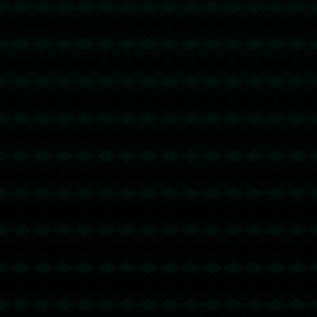
TWdcgk9NEsV1nt5yPrNfSYktbA1234567
8 】转错请联系TG:@TrxEm
trx能量租赁
@回复
2026-05-11 07:26:15
u地址转错 【
TYxDQ3NhNddNf1eG86U7AYndCzChsA
CS1E 】转错请联系TG:@TrxEm
节省TRX手续费
@回复
2026-05-27 21:04:31
u地址转错 【
TNhrvVGUccuK6c9VaAA1AkUGcFpgAnjT
zd 】转错请联系TG:@TrxEm
trx能量租赁
@回复
2026-06-04 13:53:42