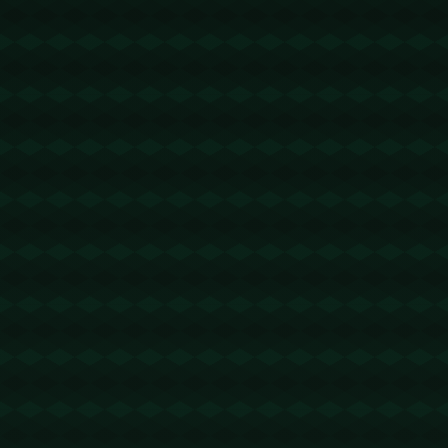
发布评论
评论列表
2K影院
@回复
2025-10-21 11:18:01
楼主是一个典型的文艺青年
啊!https://www.2kdy.com
2K影院
@回复
2025-10-23 00:59:18
怎么我回帖都没人理我呢？
https://www.2kdy.com
香蕉影视
@回复
2025-11-05 13:03:27
太高深了，理解力不够用了！