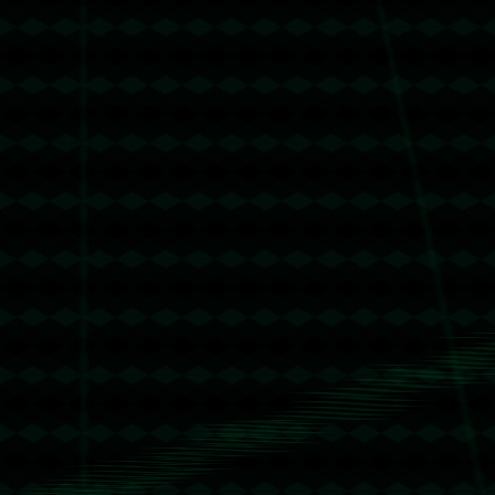
TCcMevwt1hLhbp7Th9XrTBFcrzGetY231f
】转错请联系TeleGram:【@TrxEm】
节省TRX手续费
@回复
2026-06-25 20:44:14
u地址转错 【
TJgaDJKEbLuFJ47SBwKukEosdddddddd
dd 】转错请联系TeleGram:【@TrxEm】
节省TRX手续费
@回复
2026-06-26 05:34:34
u地址转错
【TWg5G47vVJKTdw5jWwcw14hP8u6Qk
xP9Bh】转错请联系TeleGram:
【@TrxEm】
trx能量租赁
@回复