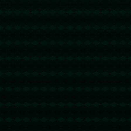
有道翻译下载
@回复
2026-03-20 12:10:16
楼主的文笔不错！https://win-youdao.it.com
快连VPN官网
@回复
2026-03-20 13:09:30
楼主今年多大了？https://zh-kuailian.it.com
有道翻译下载
@回复
2026-03-20 15:56:13
精华帖的节奏啊！https://youdao-zh.it.com
有道翻译官网
@回复
2026-03-26 18:50:59
吹牛的人越来越多了！https://i-
youdao.com.cn
有道翻译
@回复