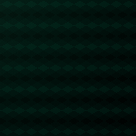
最新文章
quan28.cc：颁奖现场！
杨文龙、姜鑫杰包揽亚
2025-09-26
170
冬
近8成控球率却输球!西
队长：垃圾!对手踢的不
2025-09-25
169
是足球.
完胜
西甲-莱万进球奥尔莫破
门 巴萨三球完胜奥萨苏
2025-09-24
49
纳.
quan28.cc：罗马诺：是
否买断桑乔取决于切尔
2025-09-23
85
西