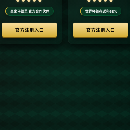
章，于2025-06-30，由
Ry3mYIM0l77yV0nv
发表，共 21
如有疑问，请联系我们
post/600.html
下一篇:
体育直击CBA：莫泰35分 新疆大逆转送天津5连败