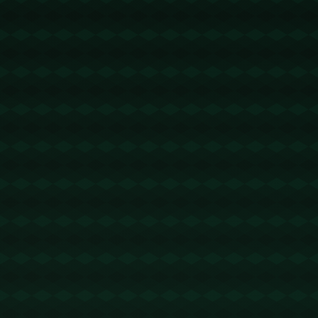
置承担拦截职责，为球队的中后场筑起一道防线。在
一支面对强敌的队伍中，一名具备攻防全能的中场球
员无疑是最宝贵的财富。
### 应战澳大利亚：胡荷韬或成教练战术的关键一环
本场客战澳大利亚的比赛，对中国队来说压力巨大。
澳大利亚队一直以来以**身体对抗强硬、节奏感鲜明**
而闻名，这让很多亚洲球队在面对他们时显得有些力
不从心。然而，这也是胡荷韬能够展现潜力的绝佳机
会。凭借他灵活的跑位和精准的传球，中国队或许能
在比赛中有效破解对方的高压逼抢战术，找到更多进
攻机会。