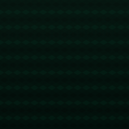
分享：
上一篇:
下一篇:
quan28.cc：胡荷韬或
胡荷韬：年轻球员带给
将迎来国足处子亮相，
国足更多的竞争，我们
客场挑战澳大利亚备受
肯定是百分百用全力.
瞩目.
相关文章