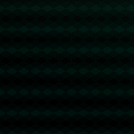
quan28.cc：颁奖现场！杨文龙、姜鑫杰
近8成控球
包揽亚冬会单板滑雪男子大跳台金银牌
踢的不是足球
环球时报-环球网.
1777
1903
2025 / 09 / 26
发表评论