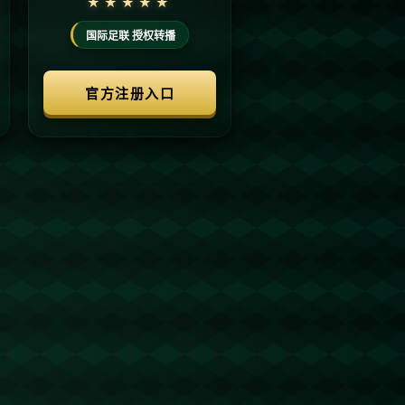
可
体育直击CBA：莫泰35分 新疆大逆
4
转送天津5连败
僅
28圈：[图]李在成梅开二度 拜仁1-2美
5
因茨遭遇联赛首败.
礎
美国批评中国安排维吾尔族选手传递
6
球
北京冬奥会圣火
近8成控球率却输球!西队长：垃圾!对
7
有
手踢的不是足球.
是
28圈：王霜因伤无缘中国女足大名
8
单！“不争气的脚有时候下地都困难”
浙江在线.
每
敗