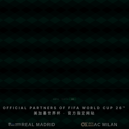
有评论，来抢沙发吧~
们
关于我们
28圈(中国)官方网站 - 相信品牌的力量
28圈 - 28圈(
Copyright © 2026