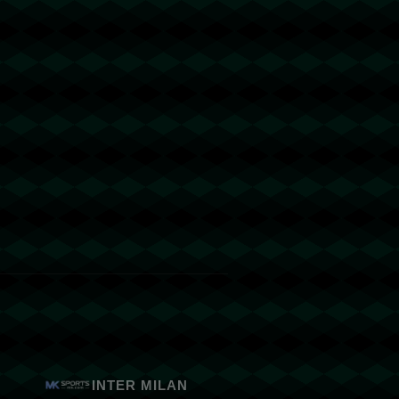
中国)官方网站 - 相信品牌的力量