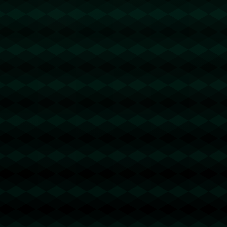
率却输球!西队长：垃圾!对手
西甲-莱万进球奥尔莫破门 巴萨三球
.
奥萨苏纳.
2025 / 09 / 25
1083
2025 / 09 / 24