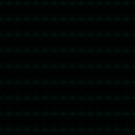
发布评论
暂时没有评论，来抢沙发吧~
关注我们