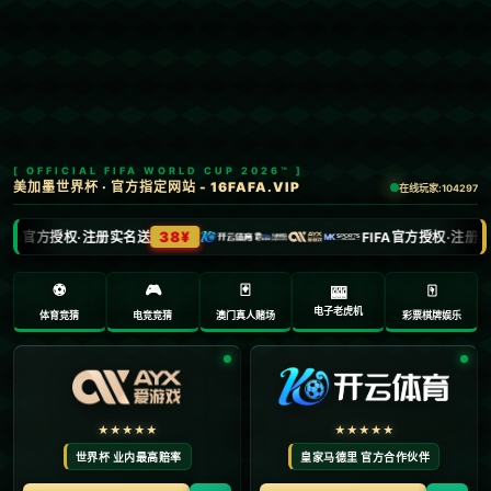
首页
法甲
文章正文
28圈：体育《我是掼军》济南海选火热开
启
Ry3mYIM0l77yV0nv
2025-03-31 13:19:16
**济南掼蛋竞技热潮：体育综艺《我是掼军》海选激战
正酣**
随着体育综艺节目《我是掼军》济南海选活动的盛大
开启，这座城市再次掀起了掼蛋竞技的热潮。**掼蛋
**，这项起源于江苏的纸牌游戏，近年来在全国范围内
急速扩张，成为体育竞技与娱乐节目结合的创新代
表。而《我是掼军》作为首档以掼蛋为主题的综艺节