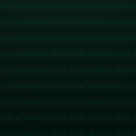
近8成控球率却输球!西队长：垃圾!对手踢的不是足球.
1824
2025 / 09 / 25