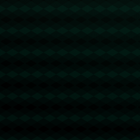
quan28.cc：颁奖现场！杨文龙、姜鑫杰
近8成控球
包揽亚冬会单板滑雪男子大跳台金银牌
踢的不是足球
环球时报-环球网.
1771
1895
2025 / 09 / 26
发表评论