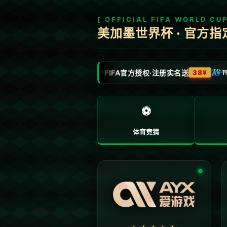
首页
法甲
首页
法甲
文章正文
quan28.cc：费尔曼：罗
Ry3mYIM0l77yV0nv
在当今的足球世界，球员之间的情感联系、教练
仅影响球员的心态，也往往决定了比赛的最终结果
提到他与罗斯特的关系以及他对努贝尔被双方球
们提供了一个审视球员内心的独特视角。28圈
**罗斯特的支持与指导：年轻球员的依靠**