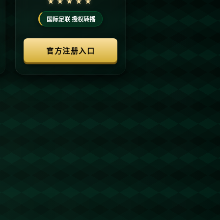
长
体育直击CBA：莫泰35分 新疆大逆
4
转送天津5连败
在
的
28圈：[图]李在成梅开二度 拜仁1-2美
5
因茨遭遇联赛首败.
美国批评中国安排维吾尔族选手传递
6
重
北京冬奥会圣火
提
近8成控球率却输球!西队长：垃圾!对
7
手踢的不是足球.
28圈：王霜因伤无缘中国女足大名
8
的
单！“不争气的脚有时候下地都困难”
浙江在线.
们