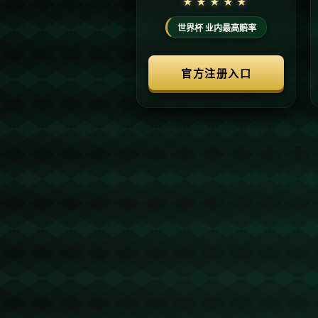
在职业足球中，每一位新晋球员都需要一个经验
过程中得到了队友**罗斯特**的悉心指导。罗
心理上给予了他莫大的支持。费尔曼形容罗斯特
帮助和方向。*这种师徒关系在足球队伍中尤为
案例分析：在2014年的一次关键比赛中，费
拾信心，最终帮助球队取得胜利。这种良好的团
供了基础。
**努贝尔的遭遇：球迷反应对球员心态的影响**
然而，并非所有的球员都能幸运地拥有这样的支持
嘘声。这种情况对任何球员都是一个不小的打击
对比赛结果和球员表现的期望*，但过度的负面