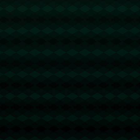
率却输球!西队长：垃圾!对手
西甲-莱万进球奥尔莫破门 巴萨三球
.
奥萨苏纳.
2025 / 09 / 25
1076
2025 / 09 / 24