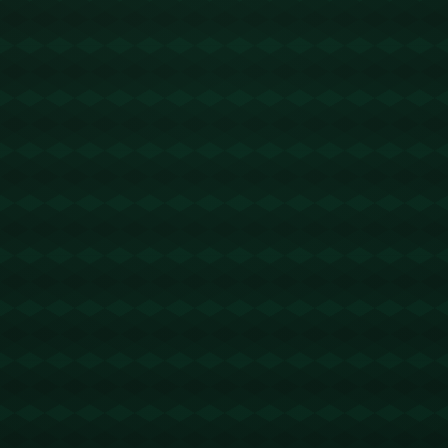
- **政府支持与政策引导**：市政府在政策上给予赛事
支持，并通过各类补贴和奖励吸引赛事落地。
- **完善的基础设施**：济南在过去几年投建了多个**
综合型体育馆**和羽毛球专用场馆，为体育爱好者提供
了良好的活动场所。
- **市民的积极参与**：通过多样化的体育活动和赛
事，市民参与体育运动的热情高涨，逐渐形成了一种**
全民健身的良好氛围**。
![城市体育馆](https://example.com/sportsarena.jpg)
### 赛事推动城市文化建设
体育赛事不仅仅是运动员的竞技舞台，更是城市文化