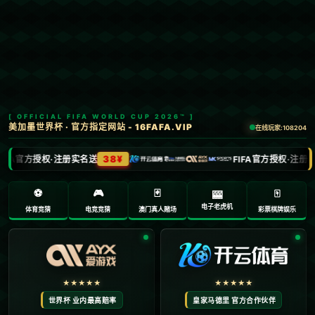
首页
足球
文章正文
28圈网页版：体育2022年东西南北中城市
系列赛团体赛羽毛球赛济南站举行
Ry3mYIM0l77yV0nv
2025-06-21 13:03:36
**前言：**
体育运动不仅是一种健身方式，更是增强城市文化魅
力的重要途径。日前，*2022年东西南北中城市系列赛
团体赛羽毛球赛济南站*的举办再次激发了大众对羽毛
球运动的热情，也推动了济南城市体育交流的不断深
化。