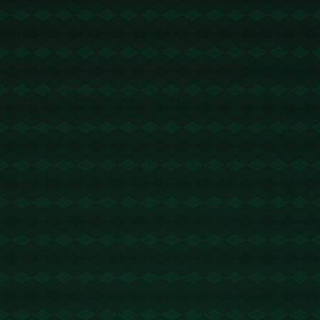
活和城市活力度方面发挥着重要作用。济南通过举办
这样的高水平赛事，不仅增强了市民对体育活动的参
与感，还提升了城市的知名度。
**一项研究**表明，定期参与羽毛球等中等强度运动的
人群健康状况明显优于不参加运动者。济南站赛事为
市民提供了一个近距离接触专业级别比赛的机会，同
时也鼓励更多人参与到体育锻炼中。28圈
### 案例分析：济南的城市体育推广策略
随着全民健身理念的深入，济南市政府加大了对体育
基础设施的投入，并通过组织各类体育赛事促进城市
体育文化的发展。