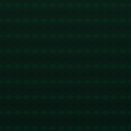
传播的纽带。通过举办高规格的赛事，济南将体育赛
事与城市文化、旅游资源相结合，提高了城市的整体
吸引力。
![城市文化传播]
(https://example.com/cityculture.jpg)
*通过此次羽毛球赛，济南市在提高市民体育参与度的
同时，也展示了自己在全民健身方面的努力。*系列赛
的成功举办，不仅让羽毛球运动发光发热，也让济南
在体育文化交流中大放异彩。
版权声明：
本站文章如无特别标注，均为本站原创文
章，于2025-06-21，由
Ry3mYIM0l77yV0nv
发表，共