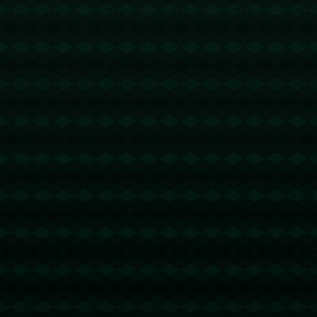
相关文章
quan28.cc：颁奖现场！杨文龙、姜鑫杰包揽亚冬会单板滑雪
男子大跳台金银牌环球时报-环球网.
1951
2025 / 09 / 26