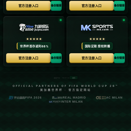
### 济南站羽毛球赛的赛事背景
**东西南北中城市系列赛**是一项覆盖全国的大型体育
赛事，旨在推动各城市间的体育交流与合作。今年，
济南作为其中一个重要赛站，成功举办了羽毛球团体
赛，为参赛者和观众带来了精彩的对决体验。伴随着
赛事的举办，羽毛球运动在济南的受欢迎度也再次提
升。
### 赛事亮点与参赛阵容
济南站的羽毛球赛事不仅吸引了来自全国各地的优秀
选手，还吸纳了大量本地羽毛球爱好者参与其中。此
次赛事不仅是对运动员技术的考验，也成为增进城市
间文化交流的重要平台。