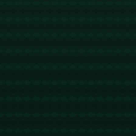
发布评论
评论列表
2K电影网
@回复
2025-11-20 20:03:52
支持一个https://www.2kdy.com
快连VPN下载
@回复
2026-03-07 12:17:38