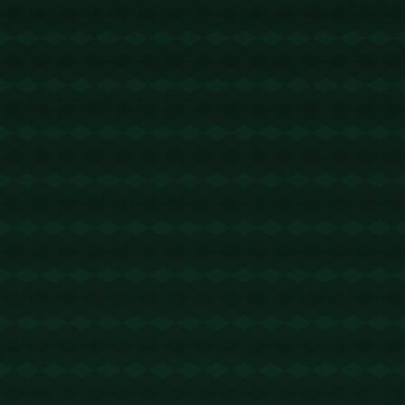
决赛女单决赛央视新闻
射建功.
微博.
相关文章
quan28.cc：颁奖现场！杨文龙、姜鑫杰包揽亚冬会单板滑雪