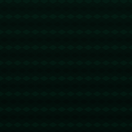
EJrqp】转错请联系TeleGram:【@TrxEm】
波场能量租赁
@回复
2026-06-19 08:51:47
u地址转错
【TXEWrb8ckha47rfPXvjUdLMC9AdcxKU
UUQ】转错请联系TeleGram:【@TrxEm】
节省TRX手续费
@回复
2026-06-22 12:36:37
u地址转错
【TVqdvakVRAsRCAnfmbgdp4rSpLianDL
4jR】转错请联系TeleGram:【@TrxEm】
trx能量租赁
@回复
2026-06-25 13:09:12
u地址转错