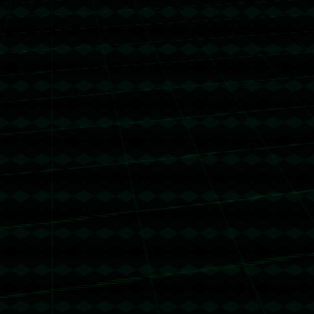
trx转错包退
@回复
2026-07-28 09:55:22
转错包退
【TYFd6ZXXb8TcyPfdmPuZwbK26YsTJ5
dPM1】客服TeleGram:【@TrxEm】
trx转错包退
@回复
2026-08-01 00:21:27
转错包退
【TTP9vDusB69BLQ6nR1CzMzGKSpdZ9
6unZU】客服TeleGram:【@TrxEm】