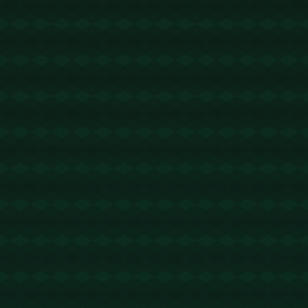
发布评论
评论列表
香蕉影院
@回复
2025-11-03 15:23:24
最近回了很多帖子，都没人理我！
https://www.xjtv1.com
香蕉影视
@回复
2025-11-04 16:59:21
信楼主，得永生！https://www.xjtv1.com