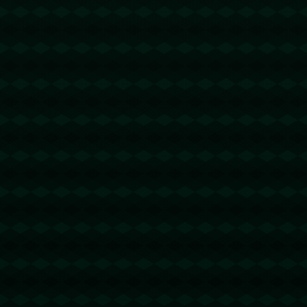
2026-03-25 07:08:56
今天怎么了，什么人都出来了！
https://www-wps-cn.com
WPS
@回复
2026-03-25 10:52:43
论坛的帖子越来越有深度了！https://www-
wps-cn.com
搜狗官网
@回复
2026-03-26 11:39:51
信楼主，考试不挂科！https://im-sogou.com
波场能量租赁
@回复
2026-04-11 08:17:25
trx能量转错 【
TKgxL36YVKSq4kWFb6kpyAzeheUGVVV