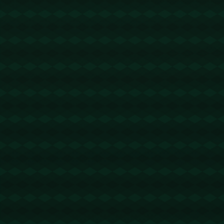
世界末日我都挺过去了，看到楼主我才知道
为什么上帝留我到现在！https://www.im-
wps.cn
快连VPN下载
@回复
2026-03-09 10:41:06
勤奋灌水，天天向上！
https://kuailianvpn.it.com
有道翻译
@回复
2026-03-09 14:47:27
论坛的帖子越来越有深度了！
https://youdao-zh.it.com
helloworld下载
@回复
2026-03-09 18:52:38
顶顶更健康！https://www.to-helloworld.net