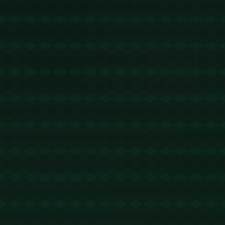
近8成控球率却输球!西队长：垃圾!对手踢的不是足球.
1770
2025 / 09 / 25