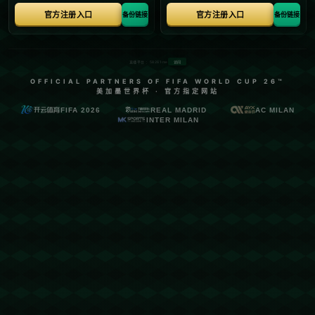
加攻击端人数时，中后场防守漏洞却更加显著暴露。
这场比赛中，中后卫布雷默搭档中场的配合多次失
误，直接导致球队失去优势。
另一方面，尤文的进攻线表现也远不如球迷期待。即
便弗拉霍维奇和迪马利亚在场，但进攻端的联合威胁
却没能有效打破对手的防守。比起去年辉煌的主场战
绩，本赛季尤文场均仅能打入1.5球，成绩持续下滑，
显然尤文图斯需要进行更深层次的调整。
### **那不勒斯崛起：力克佛罗伦萨，争冠形势转向
乐观**
在另一场焦点战中，那不勒斯在主场迎战状态正佳的