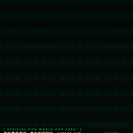
首页
足球
文章正文
意甲：尤文主场惨败 那不勒斯力克“紫百
合”.
Ry3mYIM0l77yV0nv
2025-09-18 12:59:24
**意甲激战：尤文主场惨败，那不勒斯力克“紫百合”**
意甲联赛第XXX轮在充满悬念中落下帷幕，一场场扣
人心弦的比赛点燃了球迷的热情。在备受瞩目的对决
中，尤文图斯主场迎战劲敌，却意外以惨败收场；与
此同时，那不勒斯成功力克佛罗伦萨，为争冠之路再
添重要一笔。这两场截然不同的比赛结果，彻底搅动
了意甲格局。