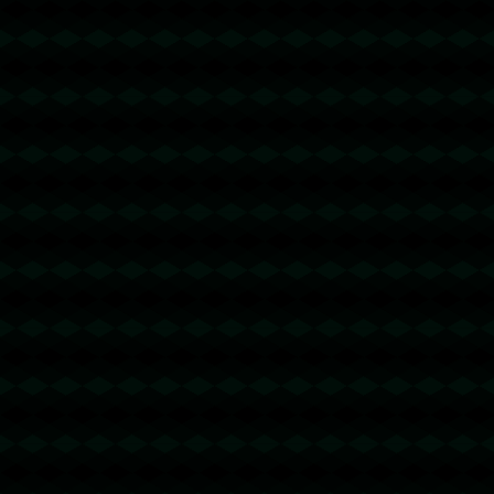
ePu6c】转错请联系TeleGram:
【@TrxEm】
节省TRX手续费
@回复
2026-06-20 13:37:23
u地址转错 【
TNhrvVGUccuK6c9VaAA1AkUGcFpgAnjT
zd 】转错请联系TeleGram:【@TrxEm】
trx能量租赁
@回复
2026-06-21 01:48:54
u地址转错
【TYmzaYV7t1xRFE7Ayh22dV9y2h8888
8888】转错请联系TeleGram:【@TrxEm】
节省TRX手续费
@回复
2026-06-22 05:42:23