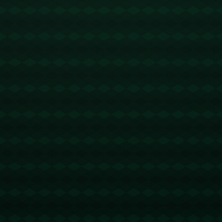
近8成控球率却输球!西队长：垃圾!对手踢的不是足球.
1803
2025 / 09 / 25