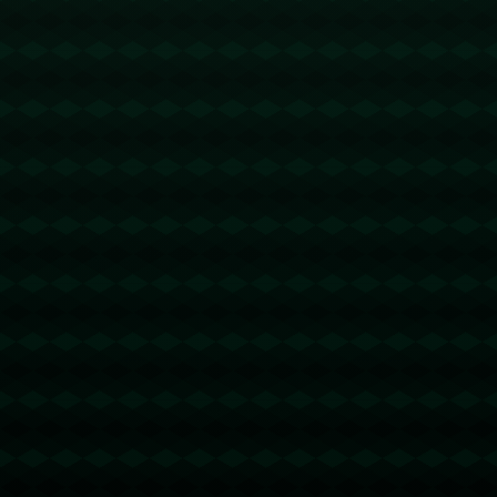
西甲-莱万进球奥尔莫破门 巴萨三球完胜奥萨苏纳.
1097
2025 / 09 / 24
发表评论