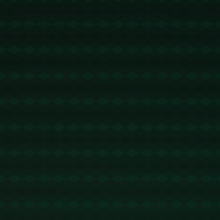
内巴切。这对于球队的商业开发和品牌建设而言，无
疑是一个巨大的利好。与此同时，穆里尼奥将带来他
独特的战术体系，这或将提升整个球队的**竞争力**和
战斗力。
在穆里尼奥的职业生涯中，他以打造强大的防守体系
而闻名。他所执教的球队常常依赖于稳固的后防线以
及高效的反击来制胜。费内巴切急需这样的**战术革新
**来提高成绩，从而重返冠军宝座。此外，穆里尼奥擅
长发掘和培养**年轻球员**，他常能在球队中发现不被
看好的潜力股，这对于费内巴切这样一支渴望长期发
展的球队而言，同样是一个无可替代的优势。
对于穆里尼奥而言，这次执教费内巴切也是他个人职