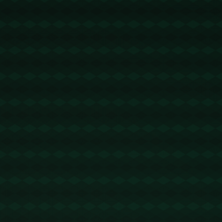
赛，成为球队后防线稳如磐石的定海神针。
### 巴萨对门将的需求
近年来，随着巴萨主力门将马克-安德烈·特尔施特根年
事渐长，巴萨需要在门将位置上进行适当的人才储
备。巴萨以其独特的足球哲学和顶尖的技战术水平著
称，吸引了来自世界各地的优秀球员。
**_巴萨提供的不仅仅是一份合同，而是一种能够参与
欧洲顶级赛事、提高个人声望并与顶级球员共事的机
会。_**
### 案例分析：类似转会的成功经验