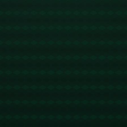
品牌的提升**。巴萨的影响力不可小觑，它不仅是一个
足球俱乐部，更是一个全球品牌，任何球员都希望能
够成为其中的一部分quan28.cc。
*波兰前国脚的评价并非空穴来风。在足球的世界里，
机会稍纵即逝，伟大的俱乐部和优秀的球员总能互相
吸引，擦出绚烂的火花。*
对于什琴斯尼来说，巴萨的邀请将是一个难以拒绝的
梦想实现之旅。这不仅能为他的职业生涯新增一座高
峰，更能为未来留下浓墨重彩的一笔。
版权声明：
本站文章如无特别标注，均为本站原创文
章，于2025-04-18，由
Ry3mYIM0l77yV0nv
发表，共